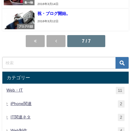
食べ物
2016年3月14日
祝・ブログ開始。
2016年3月12日
ブログの話
7 / 7
カテゴリー
Web・IT
11
iPhone関連
2
IT関連ネタ
2
Web制作
4