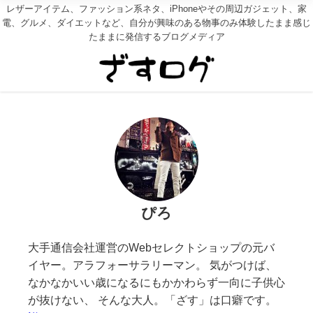
レザーアイテム、ファッション系ネタ、iPhoneやその周辺ガジェット、家
電、グルメ、ダイエットなど、自分が興味のある物事のみ体験したまま感じ
たままに発信するブログメディア
ぴろ
大手通信会社運営のWebセレクトショップの元バ
イヤー。アラフォーサラリーマン。 気がつけば、
なかなかいい歳になるにもかかわらず一向に子供心
が抜けない、 そんな大人。「ざす」は口癖です。