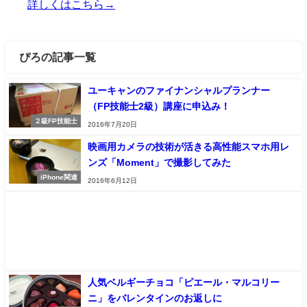
詳しくはこちら→
ぴろの記事一覧
ユーキャンのファイナンシャルプランナー
（FP技能士2級）講座に申込み！
２級FP技能士
2016年7月20日
映画用カメラの技術が活きる高性能スマホ用レ
ンズ「Moment」で撮影してみた
iPhone関連
2016年6月12日
人気ベルギーチョコ「ピエール・マルコリー
ニ」をバレンタインのお返しに