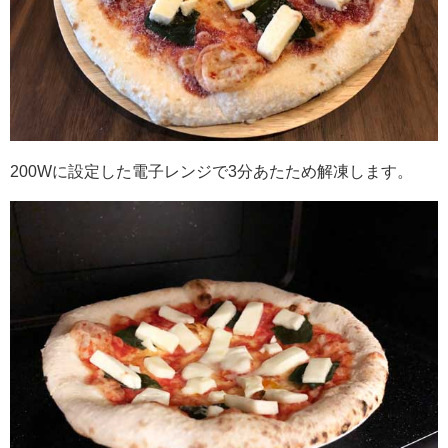
200Wに設定した電子レンジで3分あたため解凍します。