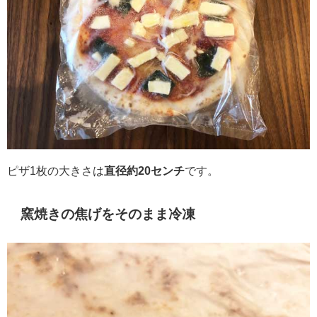
ピザ1枚の大きさは
直径約20センチ
です。
窯焼きの焦げをそのまま冷凍