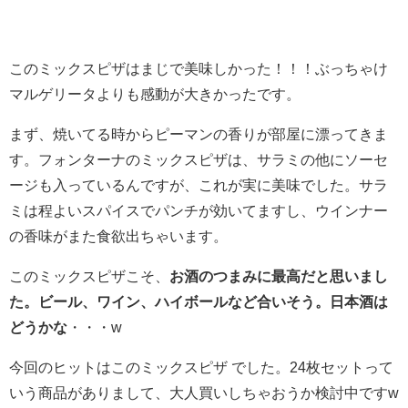
このミックスピザはまじで美味しかった！！！ぶっちゃけ
マルゲリータよりも感動が大きかったです。
まず、焼いてる時からピーマンの香りが部屋に漂ってきま
す。フォンターナのミックスピザは、サラミの他にソーセ
ージも入っているんですが、これが実に美味でした。サラ
ミは程よいスパイスでパンチが効いてますし、ウインナー
の香味がまた食欲出ちゃいます。
このミックスピザこそ、
お酒のつまみに最高だと思いまし
た。ビール、ワイン、ハイボールなど合いそう。日本酒は
どうかな
・・・w
今回のヒットはこのミックスピザ でした。24枚セットって
いう商品がありまして、大人買いしちゃおうか検討中ですw