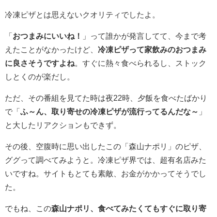
冷凍ピザとは思えないクオリティでしたよ。
「
おつまみにいいね！
」って誰かが発言してて、今まで考
えたことがなかったけど、
冷凍ピザって家飲みのおつまみ
に良さそうですよね
。すぐに熱々食べられるし、ストック
しとくのが楽だし。
ただ、その番組を見てた時は夜
22
時、夕飯を食べたばかり
で「
ふ～ん、取り寄せの冷凍ピザが流行ってるんだな～
」
と大したリアクションもできず。
その後、空腹時に思い出したこの「森山ナポリ」のピザ、
ググって調べてみようと。冷凍ピザ界では、超有名店みた
いですね。サイトもとても素敵、お金がかかってそうでし
た。
でもね、この
森山ナポリ、食べてみたくてもすぐに取り寄