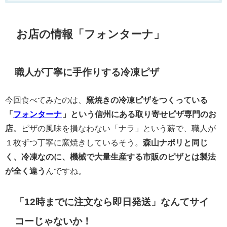
お店の情報「フォンターナ」
職人が丁寧に手作りする冷凍ピザ
今回食べてみたのは、
窯焼きの冷凍ピザをつくっている
「
フォンターナ
」という信州にある取り寄せピザ専門のお
店
。ピザの風味を損なわない「ナラ」という薪で、職人が
１枚ずつ丁寧に窯焼きしているそう。
森山ナポリと同じ
く、冷凍なのに、機械で大量生産する市販のピザとは製法
が全く違う
んですね。
「12時までに注文なら即日発送」なんてサイ
コーじゃないか！