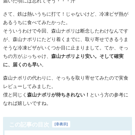
届いた頃には忘れてそう・・・汗
さて、鉄は熱いうちに打て！じゃないけど、冷凍ピザ熱が
あるうちに食べてみたかった。
そういうわけで今回、森山ナポリは断念したわけなんです
が、森山ナポリにたどり着くまでに、取り寄せできるうま
そうな冷凍ピザがいくつか目に止まりまして。てか、そっ
ちの方がぶっちゃけ、
森山ナポリより安い。そして確実
に、届くのも早い
。
森山ナポリの代わりに、そっちを取り寄せてみたので実食
レビューしてみました。
僕と同じく
森山ナポリが待ちきれない！
という方の参考に
なれば嬉しいですね。
この記事の目次
[
非表示
]