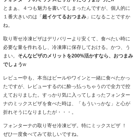
とまぁ、４つも魅力を書いてしまったんですが、個人的に
１番大きいのは「
超イケてるおつまみ
」になることですか
ね。
取り寄せ冷凍ピザはデリバリーより安くて、食べたい時に
必要な量を作れるし、冷凍庫に保存しておける。かつ、う
まい。
そんなピザのメリットを200%活かすなら、おつまみ
でしょう
w
レビュー中も、本当はビールやワインと一緒に食べたかっ
たですが、レビューするのに酔っ払っちゃうので全力で控
えておりました。すっかり気に入ってしまったフォンター
ナのミックスピザを食べた時は、「もういっかな」と心が
折れそうになりましたが・・・。
フォンターナの取り寄せ冷凍ピザ。特にミックスピザ ！
ぜひ一度食べてみて欲しいですね。