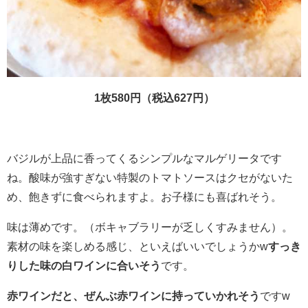
1枚580円（税込627円）
バジルが上品に香ってくるシンプルなマルゲリータです
ね。酸味が強すぎない特製のトマトソースはクセがないた
め、飽きずに食べられますよ。お子様にも喜ばれそう。
味は薄めです。（ボキャブラリーが乏しくすみません）。
素材の味を楽しめる感じ、といえばいいでしょうかw
すっき
りした味の白ワインに合いそう
です。
赤ワインだと、ぜんぶ赤ワインに持っていかれそう
ですw