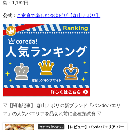
島：1,162円
公式：
ご家庭で楽しむ冷凍ピザ【森山ナポリ】
▽【関連記事】 森山ナポリの新ブランド「パンdeパエリ
ア」の人気パエリアを品切れ前に全種類試食 ▽
【レビュー】パンdeパエリア パー
合わせて読みたい