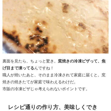
裏面を見たら、ちょっと驚き。
窯焼きの冷凍ピザって、焦
げ目まで凍ってる
んですね！
職人が焼いたあと、そのまま冷凍されて家庭に届くと。窯
焼きの焼きたてが家庭で味わえるわけだ。
市販の冷凍ピザじゃ考えられないポイントです。
レシピ通りの作り方、美味しくでき