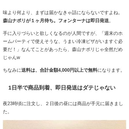
味より何より、まずは届かなきゃ話にならないですよね。
森山ナポリが１ヶ月待ち。フォンターナは即日発送
。
手に入りづらいと欲しくなるのが人間ですが、「週末のホ
ームパーティで使えそうな、うまい冷凍ピザがいますぐ必
要だ！」なんてことがあったら、森山ナポリじゃ全然だめ
じゃんw
ちなみに
送料は、合計金額
4,000
円以上で無料
になります。
1日半で商品到着、即日発送はダテじゃない
夜23時頃に注文し、２日後の昼には商品が手元に届きまし
た。